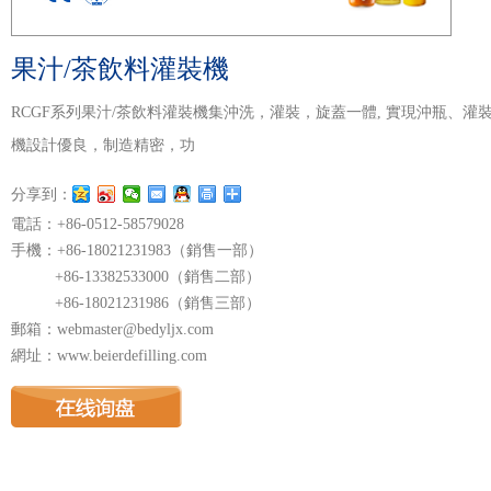
果汁/茶飲料灌裝機
RCGF系列果汁/茶飲料灌裝機集沖洗，灌裝，旋蓋一體, 實現沖瓶
機設計優良，制造精密，功
分享到：
電話：+86-0512-58579028
手機：+86-18021231983（銷售一部）
+86-13382533000（銷售二部）
+86-18021231986（銷售三部）
郵箱：webmaster@bedyljx.com
網址：www.beierdefilling.com