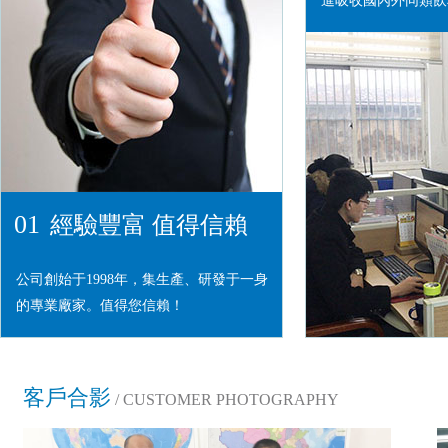
進吸收國內外同類飲
01
經驗豐富 值得信賴
公司創始于1998年，集生產、研發于一身
的專業廠家。值得您信賴！
客戶合影
/ CUSTOMER PHOTOGRAPHY