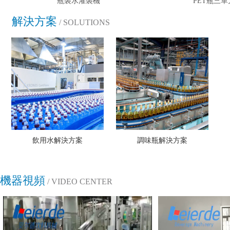
瓶裝水灌裝機
PET瓶三
解決方案
/ SOLUTIONS
飲用水解決方案
調味瓶解決方案
機器視頻
/ VIDEO CENTER