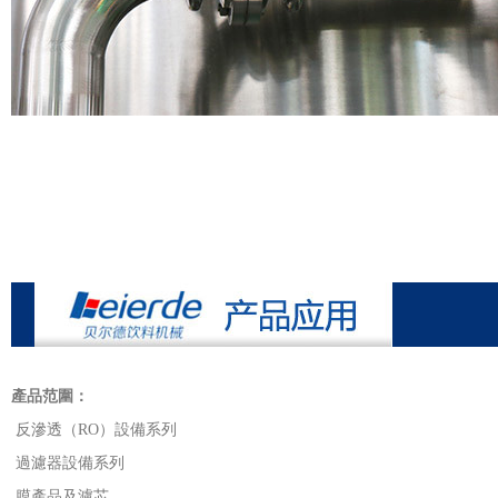
產品范圍：
反滲透（RO）設備系列
過濾器設備系列
膜產品及濾芯