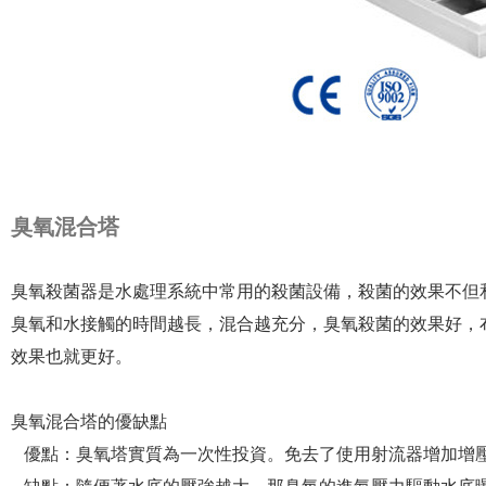
臭氧混合塔
臭氧殺菌器是水處理系統中常用的殺菌設備，殺菌的效果不但
臭氧和水接觸的時間越長，混合越充分，臭氧殺菌的效果好，
效果也就更好。
臭氧混合塔的優缺點
優點：臭氧塔實質為一次性投資。免去了使用射流器增加增