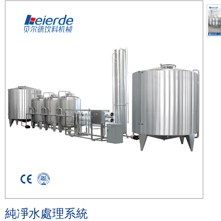
純凈水處理系統