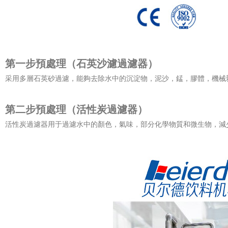
第一步預處理（石英沙濾過濾器）
采用多層石英砂過濾，能夠去除水中的沉淀物，泥沙，錳，膠體，機械
第二步預處理（活性炭過濾器）
活性炭過濾器用于過濾水中的顏色，氣味，部分化學物質和微生物，減