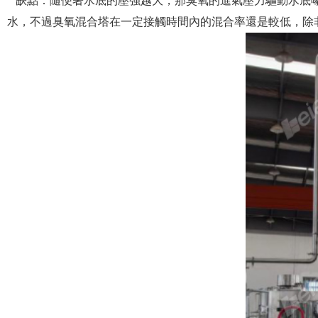
缺點：隨便著水底的壓強越大，那臭氧的進氣壓力驅動水底曝
水，不過臭氧混合塔在一定接觸時間內的混合率還是較低，除